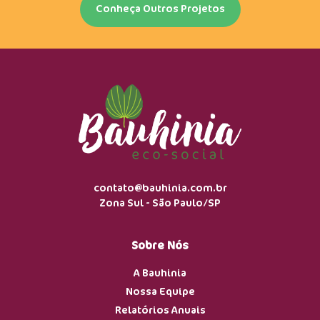
Conheça Outros Projetos
contato@bauhinia.com.br
Zona Sul - São Paulo/SP
Sobre Nós
A Bauhinia
Nossa Equipe
Relatórios Anuais