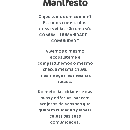
Manifesto
O que temos em comum?
Estamos conectados!
nossas vidas são uma só:
COMUM – HUMANIDADE –
COMUNIDADE
Vivemos o mesmo
ecossistema e
compartilhamos o mesmo
chão, a mesma chuva,
mesma água, as mesmas
raízes.
Do meio das cidades e das
suas periferias, nascem
projetos de pessoas que
querem cuidar do planeta
cuidar das suas
comunidades.