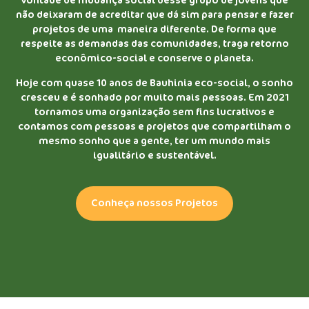
vontade de mudança social desse grupo de jovens que
não deixaram de acreditar que dá sim para pensar e fazer
projetos de uma maneira diferente. De forma que
respeite as demandas das comunidades, traga retorno
econômico-social e conserve o planeta.
​Hoje com quase 10 anos de Bauhinia eco-social, o sonho
cresceu e é sonhado por muito mais pessoas. Em 2021
tornamos uma organização sem fins lucrativos e
contamos com pessoas e projetos que compartilham o
mesmo sonho que a gente, ter um mundo mais
igualitário e sustentável.
Conheça nossos Projetos