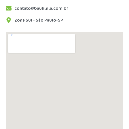
contato@bauhinia.com.br
Zona Sul - São Paulo-SP