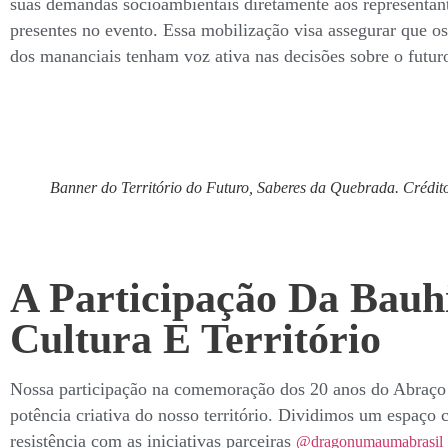
suas demandas socioambientais diretamente aos representant
presentes no evento. Essa mobilização visa assegurar que o
dos mananciais tenham voz ativa nas decisões sobre o futuro 
Banner do Território do Futuro, Saberes da Quebrada. Crédit
A Participação Da Bauhi
Cultura E Território
Nossa participação na comemoração dos 20 anos do Abraço 
potência criativa do nosso território. Dividimos um espaço 
resistência com as iniciativas parceiras
@dragonumaumabrasil