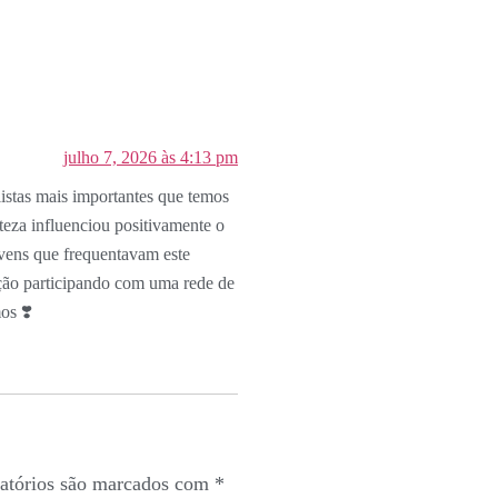
julho 7, 2026 às 4:13 pm
stas mais importantes que temos
eza influenciou positivamente o
vens que frequentavam este
ação participando com uma rede de
os ❣️
atórios são marcados com
*