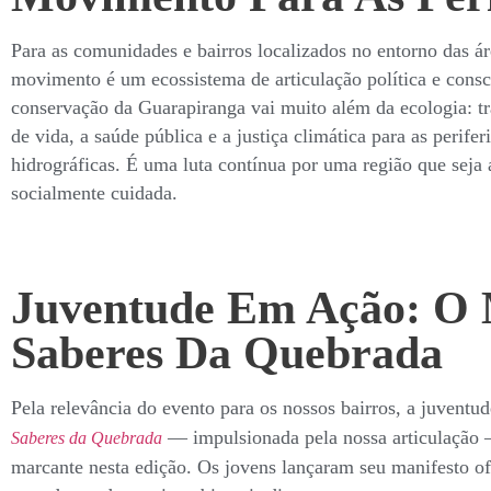
Para as comunidades e bairros localizados no entorno das ár
movimento é um ecossistema de articulação política e consci
conservação da Guarapiranga vai muito além da ecologia: tra
de vida, a saúde pública e a justiça climática para as perife
hidrográficas. É uma luta contínua por uma região que seja
socialmente cuidada.
Juventude Em Ação: O 
Saberes Da Quebrada
Pela relevância do evento para os nossos bairros, a juventu
— impulsionada pela nossa articulaçã
Saberes da Quebrada
marcante nesta edição. Os jovens lançaram seu manifesto o