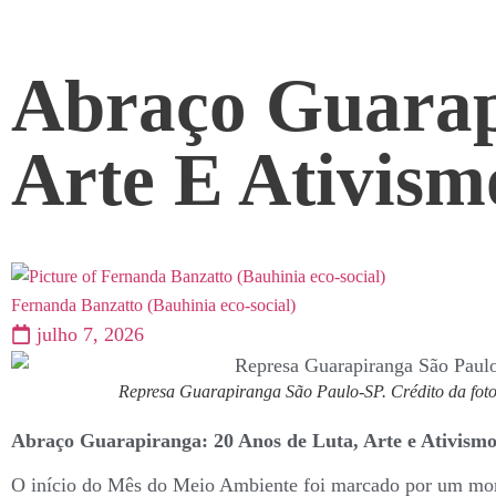
Abraço Guarap
Arte E Ativism
Fernanda Banzatto (Bauhinia eco-social)
julho 7, 2026
Represa Guarapiranga São Paulo-SP. Crédito da fot
Abraço Guarapiranga: 20 Anos de Luta, Arte e Ativismo
O início do Mês do Meio Ambiente foi marcado por um mom