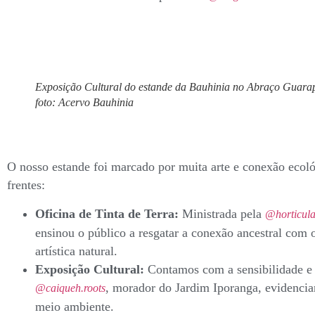
Exposição Cultural do estande da Bauhinia no Abraço Guara
foto: Acervo Bauhinia
O nosso estande foi marcado por muita arte e conexão ecoló
frentes:
Oficina de Tinta de Terra:
Ministrada pela
@horticul
ensinou o público a resgatar a conexão ancestral com 
artística natural.
Exposição Cultural:
Contamos com a sensibilidade e a
, morador do Jardim Iporanga, evidencian
@caiqueh.roots
meio ambiente.