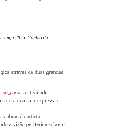
piranga 2026. Crédito da
gica através de duas grandes
, a atividade
ando_porai
o solo através da expressão
s obras do artista
do a visão periférica sobre o