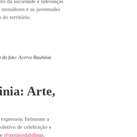
es da sociedade e lideranças
s moradores e as juventudes
do território.
o da foto: Acervo Bauhinia
nia: Arte,
expressou fielmente a
coletivo de celebração e
e
.
@meninosdabillings