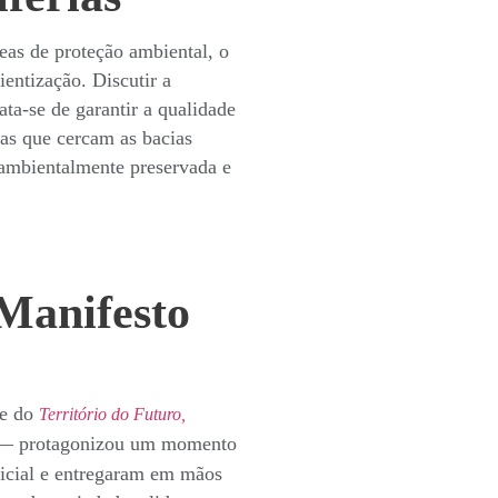
eas de proteção ambiental, o
entização. Discutir a
ta-se de garantir a qualidade
rias que cercam as bacias
 ambientalmente preservada e
Manifesto
de do
Território do Futuro,
o — protagonizou um momento
ficial e entregaram em mãos