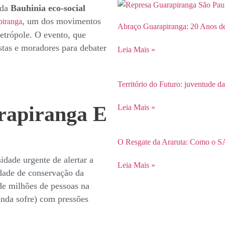
 da
Bauhinia eco-social
, um dos movimentos
piranga
Abraço Guarapiranga: 20 Anos de
etrópole. O evento, que
istas e moradores para debater
Leia Mais »
Território do Futuro: juventude da
rapiranga E
Leia Mais »
O Resgate da Araruta: Como o SA
dade urgente de alertar a
Leia Mais »
idade de conservação da
de milhões de pessoas na
inda sofre) com pressões