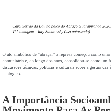
Carol Serrão da Bau no palco do Abraço Guarapiranga 2026. 
Videoimagem – Iury Saharovsky (uso autorizado)
O ato simbólico de “abraçar” a represa começou como uma m
comunitária e, ao longo dos anos, consolidou-se como um f
discussões técnicas, políticas e culturais sobre a gestão da
ecológico.
A Importância Socioamb
Movimento Para As Peri