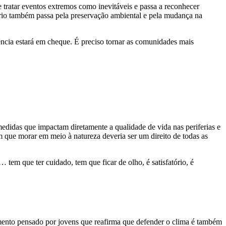
e tratar eventos extremos como inevitáveis e passa a reconhecer
tório também passa pela preservação ambiental e pela mudança na
ência estará em cheque. É preciso tornar as comunidades mais
medidas que impactam diretamente a qualidade de vida nas periferias e
m que morar em meio à natureza deveria ser um direito de todas as
em que ter cuidado, tem que ficar de olho, é satisfatório, é
imento pensado por jovens que reafirma que defender o clima é também