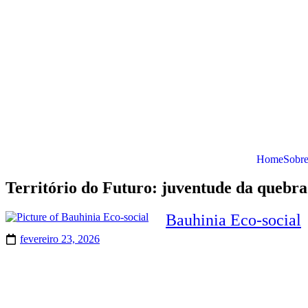
Home
Sobr
Território do Futuro: juventude da quebrad
Bauhinia Eco-social
fevereiro 23, 2026