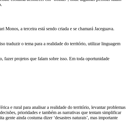
o.
 Monos, a terceira está sendo criada e se chamará Jaceguava.
so traduzir o tema para a realidade do território, utilizar linguagem
o, fazer projetos que falam sobre isso. Em toda oportunidade
érica e rural para analisar a realidade do território, levantar problemas
 decisões, prioridades e também as narrativas que tentam simplificar
ta gente ainda costuma dizer ‘desastres naturais’, mas importante